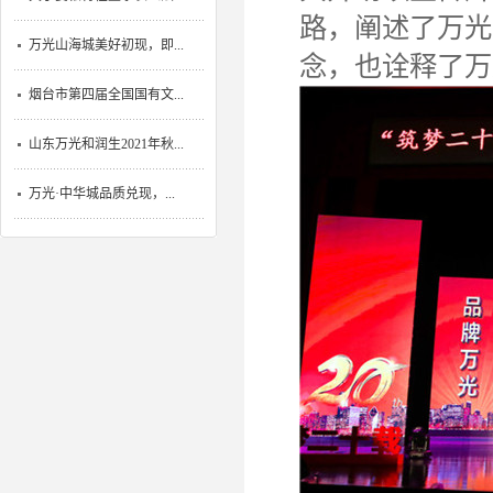
路，阐述了万光
万光山海城美好初现，即...
念，也诠释了万
烟台市第四届全国国有文...
山东万光和润生2021年秋...
万光·中华城品质兑现，...