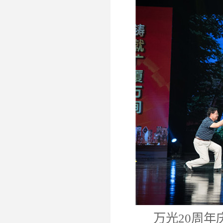
万光20周年