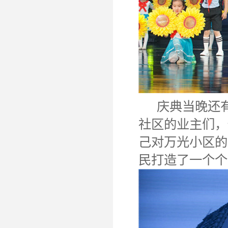
庆典当晚还有
社区的业主们，
己对万光小区的
民打造了一个个