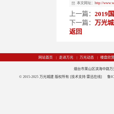
本文网址：
http://www.
上一篇：
201
下一篇：
万光城
返回
网站首页
走进万光
万光动态
楼盘欣
|
|
|
烟台市莱山区滨海中路万光观海
© 2015-2025 万光城建 版权所有 [技术支持:雷迅在线]
鲁IC