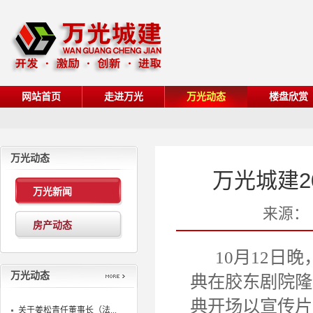
网站首页
走进万光
万光动态
楼盘欣赏
万光动态
万光城建
万光新闻
来源：
房产动态
10月12日晚
万光动态
典在胶东剧院隆
典开场以宣传片
关于姜松青任董事长（法...