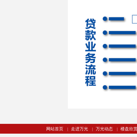
网站首页
走进万光
万光动态
楼盘欣
|
|
|