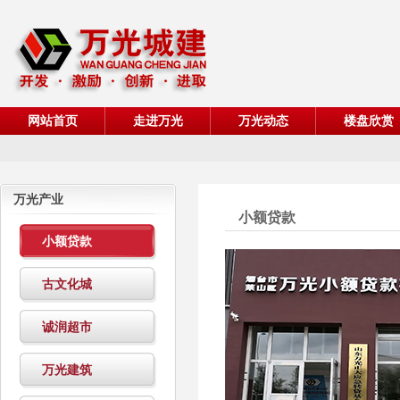
网站首页
走进万光
万光动态
楼盘欣赏
万光产业
小额贷款
小额贷款
古文化城
诚润超市
万光建筑