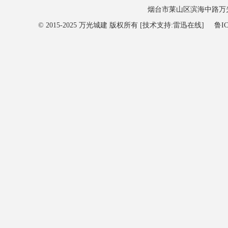
烟台市莱山区滨海中路万光观海
© 2015-2025 万光城建 版权所有 [技术支持:雷迅在线]
鲁IC