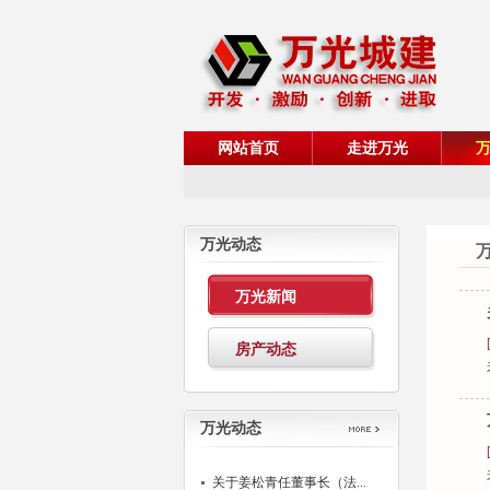
网站首页
走进万光
万光动态
万光新闻
房产动态
万光动态
关于姜松青任董事长（法...