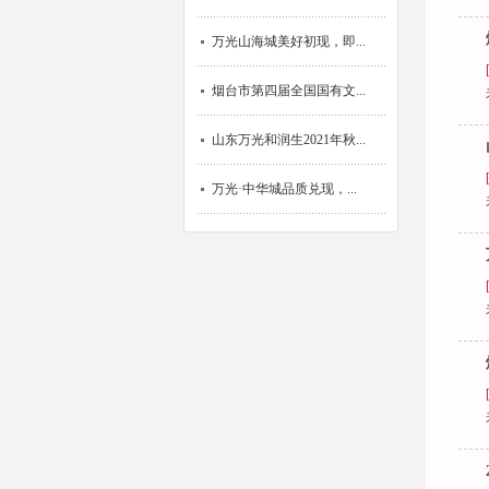
万光山海城美好初现，即...
烟台市第四届全国国有文...
山东万光和润生2021年秋...
万光·中华城品质兑现，...