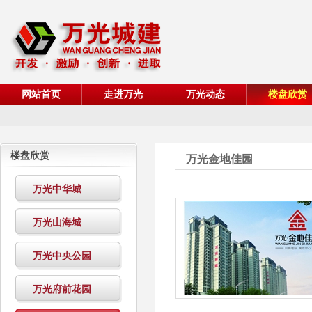
网站首页
走进万光
万光动态
楼盘欣赏
楼盘欣赏
万光金地佳园
万光中华城
万光山海城
万光中央公园
万光府前花园